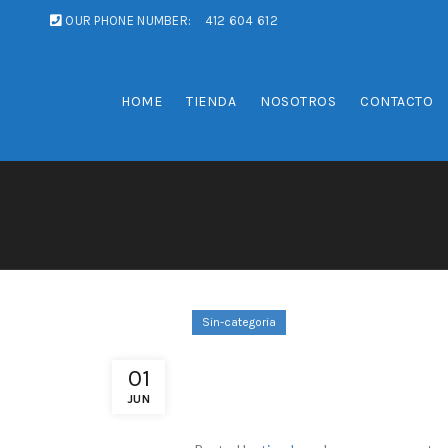
OUR PHONE NUMBER:
412 604 612
HOME
TIENDA
NOSOTROS
CONTACTO
Sin-categoria
Welke Betaling 
01
Netherlands Reg
JUN