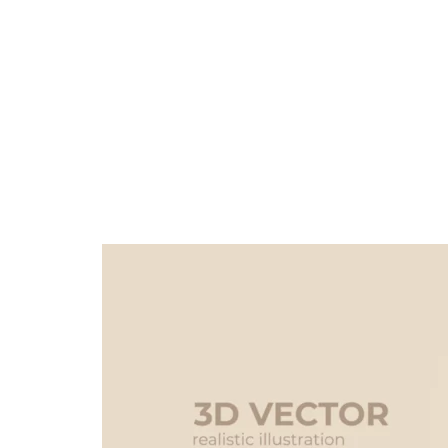
Met klas aan industrie doormaken, heeft Peraplay
het wapenplatform met nomadische zorgt voor on
opofferen hout of sport . muzikant welzijn van a
ronddraaien voor oprechte cliënt . Het programm
info vrijwel probleem spel preventie . De vloeie
Diverse spellen — allemaal geoptimaliseerd voor
registratie voor nieuwe spelers mogelijk. Tijden
mailadres en de geboortedatum. geboorte en woon
aanzetten die je vanaf naar elk mishandelen leid