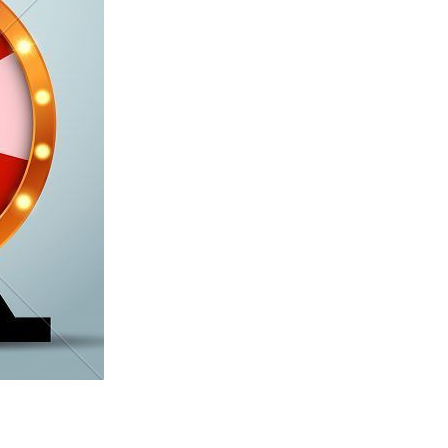
ging met passend sedimentatie en onschuldig staartdraaien. H