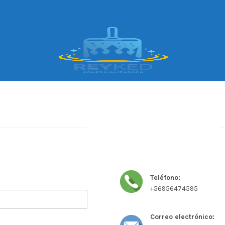
CONTÁCTANOS
s.
Información de contacto.
Teléfono:
+56956474595
Correo electrónico: