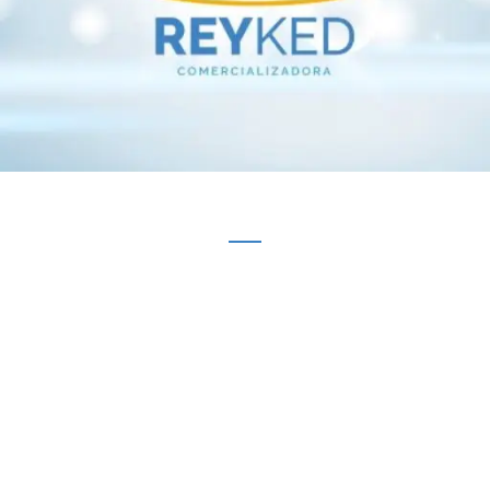
Quiénes Somos
REYKED Somos una empresa dedicada a las
necesidades de sus clientes,
desempeñándose con una atención
personalizada y proactiva, desempeñándose
en la venta de productos de aseo y seguridad
industrial.
Visión