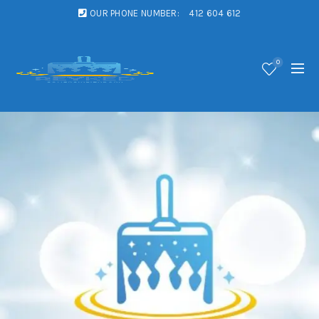
OUR PHONE NUMBER:
412 604 612
0