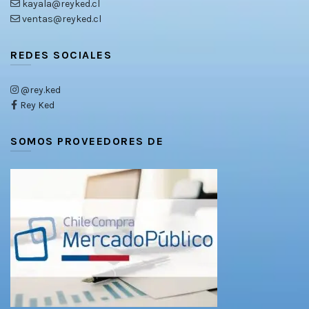
kayala@reyked.cl
ventas@reyked.cl
REDES SOCIALES
@rey.ked
Rey Ked
SOMOS PROVEEDORES DE