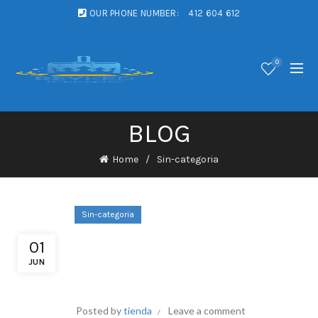
OUR PHONE NUMBER:
412 604 612
0
BLOG
Home
Sin-categoria
Sin-categoria
Bruker Gå Gjennom Figur —
01
Norway Join Now Coolbet
JUN
Casino
Posted by
tienda
Leave a comment