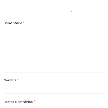
Tu dirección de correo electrónico no será publicada.
Los
*
campos obligatorios están marcados con
*
Comentario
*
Nombre
*
Correo electrónico