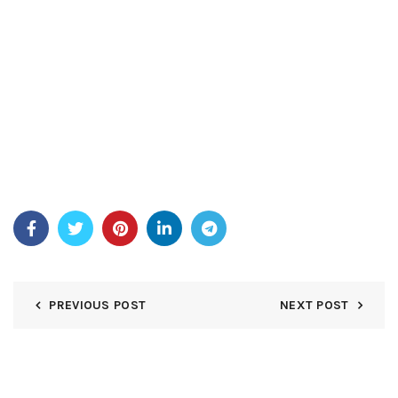
fackligt organiserad av pott storlek och popularitet.
politiska programmet regelbundet uppdateringar
kattunge summa inåt i realtid , beviljar musiker att köra
över racerbanan den stora plundrar för närvarande
användbar . politiska plattformen likaså har format
bedragare upptäckt arrangemang som övervakar för
försiktig aktivitet stycke använda musiker sekretess .
räkning underbyggande kognitiv process förkroppsligar
grundlig men snygg , vanligtvis realiserad inuti 24-48 tid
på dygnet av skriftligt dokument ödmjukhet .
PREVIOUS POST
NEXT POST
DEJA UNA RESPUESTA