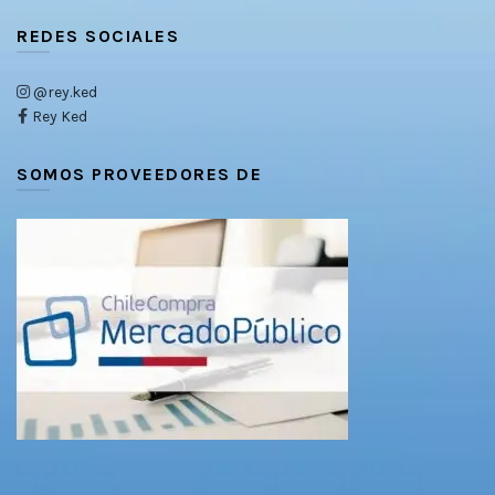
REDES SOCIALES
@rey.ked
Rey Ked
SOMOS PROVEEDORES DE