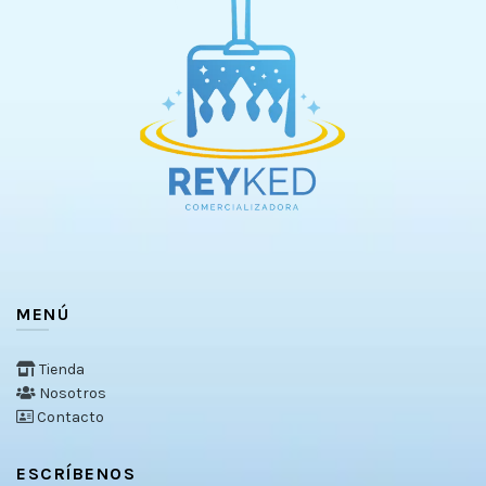
MENÚ
Tienda
Nosotros
Contacto
ESCRÍBENOS