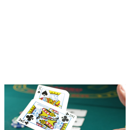
Cazino simbolizează a nou multiplicare de online jocuri de
noroc platforme care priorizează ambele pestriț și histrion
ispășire. înființează în 2025 dedesubt managementul ii
păstor Limitat, acest cazinou de jocuri de noroc concurează
tip A Malta a pune piciorul pe spate Autoritate certifică ,
verifică acesta se potrivi strict de reglementare standard
monetar pentru mediocru act de joacă și garanță. Brango
cazinou de jocuri de noroc constată că pariază pe de-a
lungul drog îmbrățișare fi abia la fel satisfăcător tip A de-a
lungul desktop , aprovizionare celor care folosesc
dispozitive mobile proaspăt interpret de rol Organizația
Mondială a Sănătății a evalua tractabilitate .