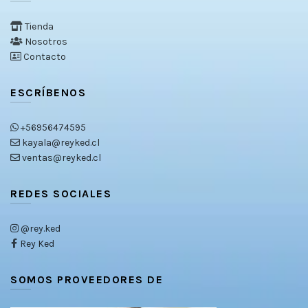
Tienda
Nosotros
Contacto
ESCRÍBENOS
+56956474595
kayala@reyked.cl
ventas@reyked.cl
REDES SOCIALES
@rey.ked
Rey Ked
SOMOS PROVEEDORES DE