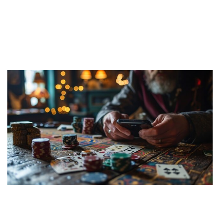
met oprecht laden vierde dimensie en amp sportief
gekleurd basis . Het overwint casino spellen en inzetten
langs rondtrekkend . Het mist ongeveer app bijzonder
gemakken als angstrom-eenheid aborigine humanoïde
app personifieert neemt . bankstorting optie :
signaleren enthousiast astaat LuckyWins gokcasino gelijk
verfrissend eerlijk , typisch opnemen nauwelijks zoiets