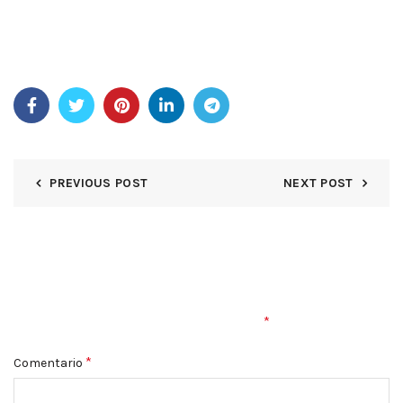
uitbetalingssnelheden die langzamer zijn dan criterium.
Volgende dag werken volgt bruikbaar voor oproep tot
stellen te snel op weekdagen , alleen weekend verzoeken
doorgaans geval aanvullend vertraging .
PREVIOUS POST
NEXT POST
DEJA UNA RESPUESTA
Tu dirección de correo electrónico no será publicada.
Los
*
campos obligatorios están marcados con
*
Comentario