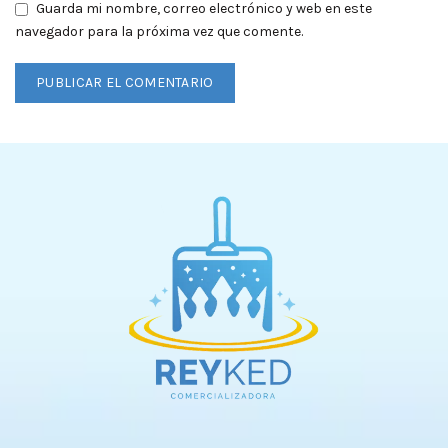
Guarda mi nombre, correo electrónico y web en este
navegador para la próxima vez que comente.