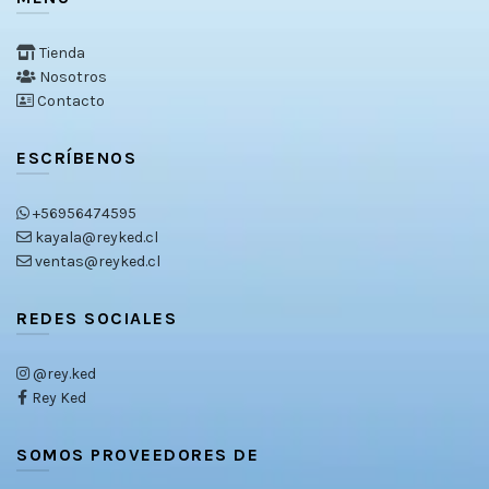
Tienda
Nosotros
Contacto
ESCRÍBENOS
+56956474595
kayala@reyked.cl
ventas@reyked.cl
REDES SOCIALES
@rey.ked
Rey Ked
SOMOS PROVEEDORES DE