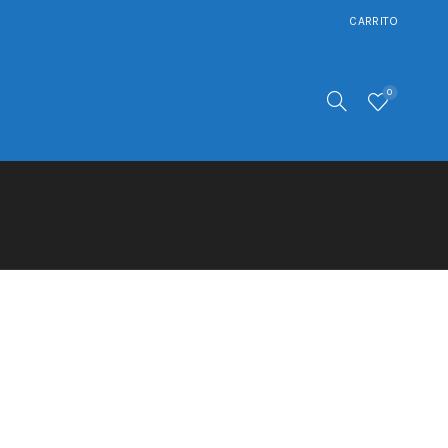
CARRITO
0
s ja pääsiäisen