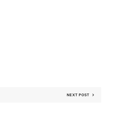
ja vastuullisen pelaamisen työkalut. Erityisesti
keaan RTP:hen perustuviin peleihin. Muista
suurista voittoista että turvallisesta
pelikokemuksesi!
NEXT POST