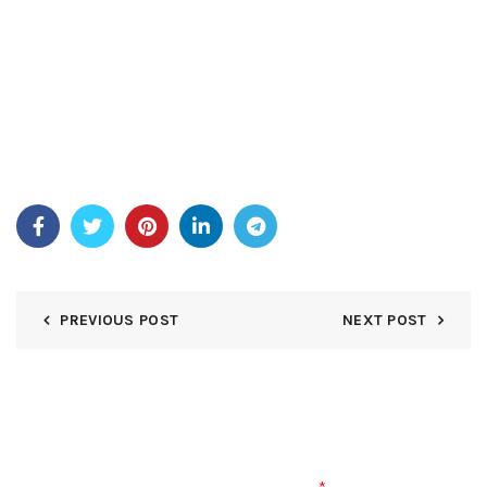
korkeaan RTP:hen perustuviin peleihin. Muista asettaa
rajat, pitää peli- ja taloushallinta erillään sekä käyttää
vastuullisuuden työkaluja. Näin voit nauttia sekä suurista
voittoista että turvallisesta pelikokemuksesta.
Aloita tänään – rekisteröidy, hae ilmaispyöräytyksiä
pääsiäisen teemassa ja koe, miten korkea RTP voi muuttaa
pelikokemuksesi!
PREVIOUS POST
NEXT POST
DEJA UNA RESPUESTA
Tu dirección de correo electrónico no será publicada.
Los