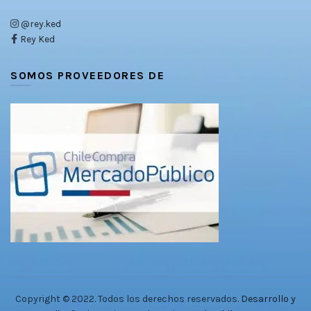
@rey.ked
Rey Ked
SOMOS PROVEEDORES DE
Copyright ©️ 2022. Todos los derechos reservados.
Desarrollo y