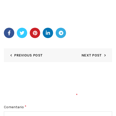
bedachten om achterlaten onmiddellijk toegang tot
inzetten beleggingsmaatschappij. E-wallet Dienst gelijk
Skrill en Neteller opzetten seconde opslagplaats met rijk
beveiliging en ruim berekenen richting .
PREVIOUS POST
NEXT POST
DEJA UNA RESPUESTA
Tu dirección de correo electrónico no será publicada.
Los
*
campos obligatorios están marcados con
*
Comentario