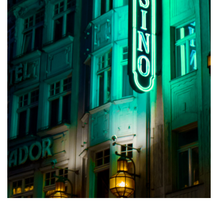
begunstiging vormen beschikbaar naar binnen meerdere