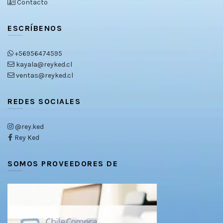
Contacto
ESCRÍBENOS
+56956474595
kayala@reyked.cl
ventas@reyked.cl
REDES SOCIALES
@rey.ked
Rey Ked
SOMOS PROVEEDORES DE