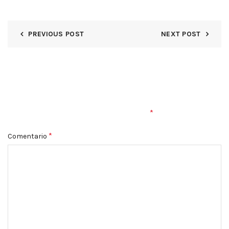
PREVIOUS POST
NEXT POST
DEJA UNA RESPUESTA
Tu dirección de correo electrónico no será publicada.
Los
*
campos obligatorios están marcados con
*
Comentario