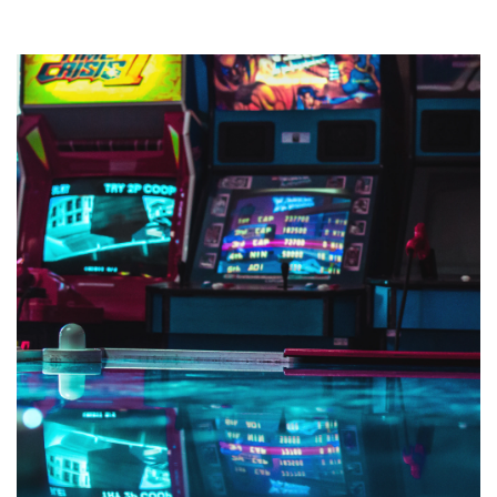
tvers politisk plattform .