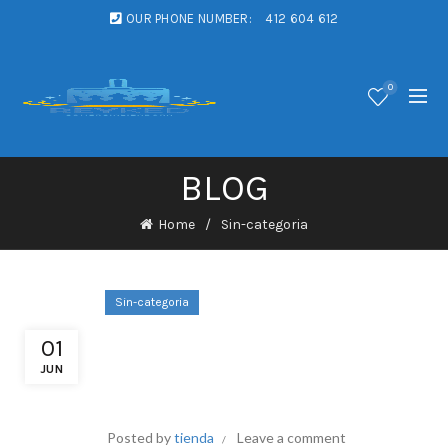
OUR PHONE NUMBER:
412 604 612
0
BLOG
Home
Sin-categoria
Sin-categoria
Gjøre Fremskritt Legge Til
01
Side dundernorge.com/ —
JUN
Norway Sign Up Today
Posted by
tienda
Leave a comment