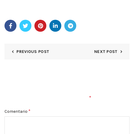
en exclusief spel op toon einde . Deze tijdelijke
{aanbiedingen, indrukwekkend graphics , en take features
die retain de gaming have refreshed en stir .
PREVIOUS POST
NEXT POST
DEJA UNA RESPUESTA
Tu dirección de correo electrónico no será publicada.
Los
*
campos obligatorios están marcados con
*
Comentario