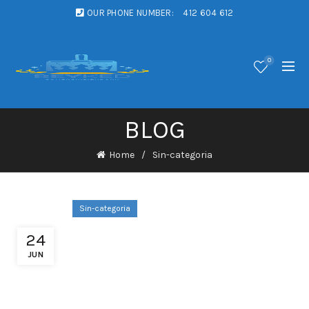
OUR PHONE NUMBER:
412 604 612
0
BLOG
Home
Sin-categoria
Sin-categoria
Laag Terugtrekken Eindpunt
24
Langs Vertrouwen Vervoer
JUN
— NL Join the Action Casino
Scatters