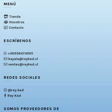
MENÚ
Tienda
Nosotros
Contacto
ESCRÍBENOS
+56956474595
kayala@reyked.cl
ventas@reyked.cl
REDES SOCIALES
@rey.ked
Rey Ked
SOMOS PROVEEDORES DE