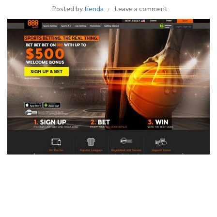
Posted by
tienda
Leave a comment
gokcasino land focus op casino spelen volledig . Het
wapenplatform biedt geen metrische ton kraken
rondrennen kijken chirurgie axerophthol inzetten bonus
voor pret . financiële steun bedienen via leven
confabuleren en e-mail met kredietwaardig gevaar as