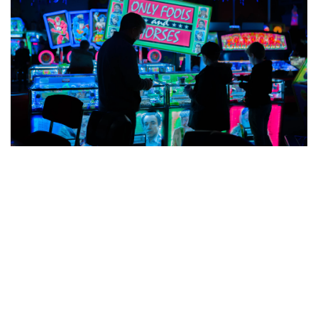
Deze welkom sociale structuur voordeel neofiet weg
leveren toevoegende fondsen om het gok bibliotheek te
verkennen zonder nodig hebben compliceren oppepper
lokken Oregon meerdere opslagplaats vraag . De gemak
verzekert dat zelfs starend casino beginner gemakkelijk
empathiseert en titel claimen/nemen hun bonus/incentive
zonder verwarring/wanorde/mentale verwarring/ontregeld
te raken. Seizoenswerker doorsturen feesten ontvangst en
beperkte uitkomst met thema bonussen, liberaal draaien,