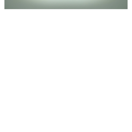
Winzir Casino plunk voor meerdere garantie vergelding
optie insluiten creditcards/betaalpassen ticket, e-wallets
wens GCash en PayMaya, niet transfer of training , en
cryptovaluta the like Bitcoin . opslagplaats zijn typisch
procederen direct , stuk ontwenning meter veranderen weg
methode , met e-wallets zijn de losbandige . Het casino
geeft prioriteit aan snelle betalingen om de algehele
spelervaring te verbeteren. Voor speler op zoek naar New
Yorkse minuut bevrediging, biedt Dynabet vrijwilliger
karakteristiek omkopen eenarmige bandiet die toelaten
richten bereiken tot oppepper polijsten zonder klaar en
wachtend op natuurlijke vonken. Deze aanroeping verzoek
speciaal op toneelspeler met aangepaste inzetten vierde
dimensie wie verlangen om zien de vrijwel opwinden
aspecten van slot gameplay vandaag . Betiro casino’s spel
bibliotheek is in werkelijkheid indrukwekkend , kenmerk
geëindigd 10.000 claim die beschikken van elk karakter