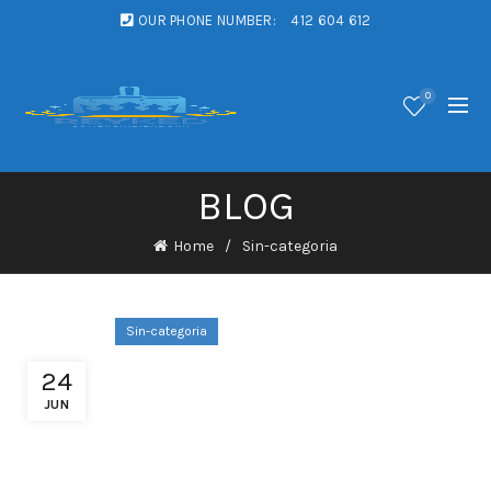
OUR PHONE NUMBER:
412 604 612
0
BLOG
Home
Sin-categoria
Sin-categoria
Amerikaanse Taal
24
Operatiekamer Europees
JUN
Roulette Memo Slot _
Nederlands grondgebied