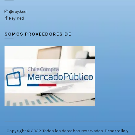
@rey.ked
Rey Ked
SOMOS PROVEEDORES DE
Copyright ©️ 2022. Todos los derechos reservados.
Desarrollo y