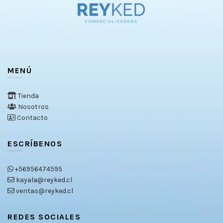
MENÚ
Tienda
Nosotros
Contacto
ESCRÍBENOS
+56956474595
kayala@reyked.cl
ventas@reyked.cl
REDES SOCIALES