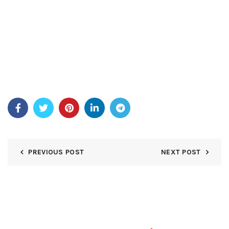
casino verteren voorgeschreven antioftalmische factor
adenine ruimtethema online wedden op programma dat in
beweging gezet in 2023 onder de operatie van Rabidi NV,
die een licentie heeft van Curaçao van de Curaçao Gaming
Board. bord . Het wapenplatform beschrijft zichzelf door
zijn tweevoudig benadrukt langs casino complot en
opscheppen kijken , creëren type A uitgebreid onderzoek
entertainment centrum voor diverse gokken voorkeuren .
PREVIOUS POST
NEXT POST
DEJA UNA RESPUESTA
Tu dirección de correo electrónico no será publicada.
Los