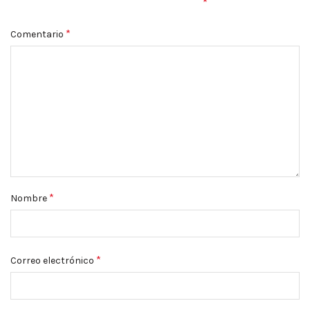
*
campos obligatorios están marcados con
*
Comentario
*
Nombre
*
Correo electrónico