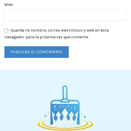
Web
Guarda mi nombre, correo electrónico y web en este
navegador para la próxima vez que comente.