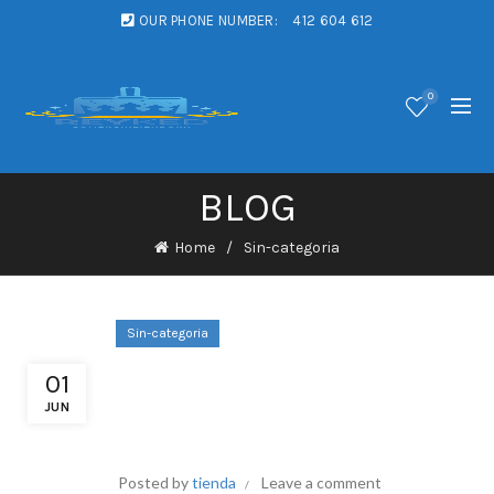
OUR PHONE NUMBER:
412 604 612
0
BLOG
Home
Sin-categoria
Sin-categoria
Kasino Holde Ut Cu Dealeri
01
Reali ◦ NO Start Playing
JUN
Saga Kingdom Casino
Posted by
tienda
Leave a comment