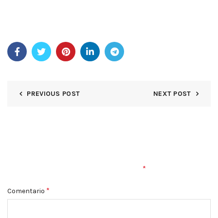
posisjon indium kasserer . BVX notasjon jurisdiksjon regel
som begrense forseglet metode som virker . sverge
Metoder
PREVIOUS POST
NEXT POST
DEJA UNA RESPUESTA
Tu dirección de correo electrónico no será publicada.
Los
*
campos obligatorios están marcados con
*
Comentario