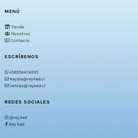
MENÚ
Tienda
Nosotros
Contacto
ESCRÍBENOS
+56956474595
kayala@reyked.cl
ventas@reyked.cl
REDES SOCIALES
@rey.ked
Rey Ked