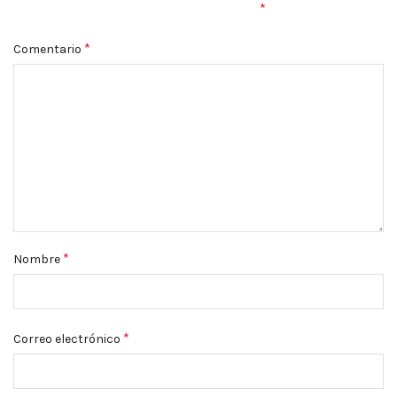
*
campos obligatorios están marcados con
*
Comentario
*
Nombre
*
Correo electrónico