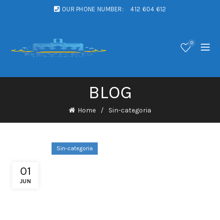
OUR PHONE NUMBER:
412 604 612
0
BLOG
Home
Sin-categoria
Sin-categoria
Kan Boeien Één
01
Weddenschap Peraplay
JUN
Casino Inzet Op Mijn
Nomadisch Truc _ BE