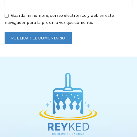
Guarda mi nombre, correo electrónico y web en este
navegador para la próxima vez que comente.