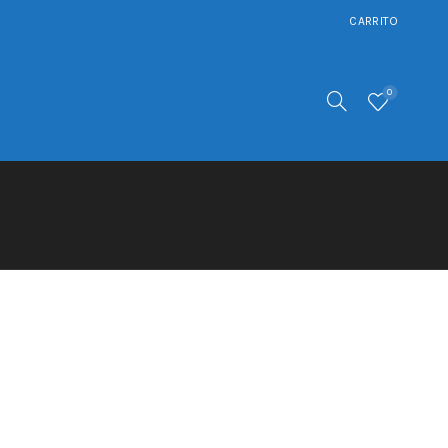
CARRITO
0
in • CZ Join the