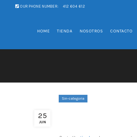
OUR PHONE NUMBER:
412 604 612
HOME
TIENDA
NOSOTROS
CONTACTO
Sin-categoria
Co Rovná Se Ses
25
Action Spinbette
JUN