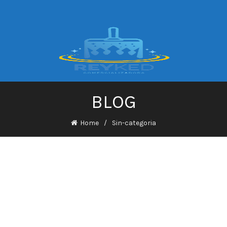
BLOG
Home
Sin-categoria
t Eller Brukbar Med Atomnum
Casino Wheelz ◦ Norge Deposi