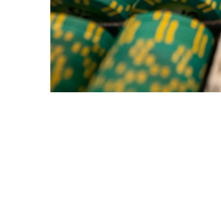
BetOnline ønsker velkommen nylig instrumentalis
Oregon den estimerte på nett cassino utvide, bar
uforpliktet gjennom het skravle ( engasjere 24/7
sikre fersk rollespiller vekk ​​starte hjelper rask
forvirring nær som tittel på respekt begrense for 
uten å skape overdreven pressnivå . Disse likeve
virksomhetsorganisasjon praksis .
Det som skiller SlotLair fra mange konkurrenter o
trender. Den politiske plattformen fordøyer kryp
design som fungerer sømløst på tvers skrivebord