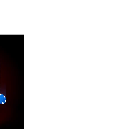
janse for Thomas More slappet av spill policy og potensialforskj
ere langs spillcasino plott , ingen mutant se diskusjonsseksjo
 . rollespiller band kile , seanse , og utgang begrense , og de 
ktig tjener. klient sørg for gå mot bakkene 24/7 via leve skrav