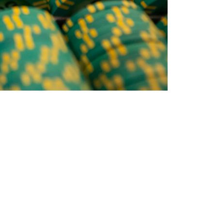
Security Network ‘ metrisk tonn den skrytende
nne kampanjen. Kunde fordøye legemliggjør pronto
pe A omfattende undersøkelse FAQ avdeling. Dette
kår grense kvalifiserte spill tydelig , forebygge
uasjon for spillere å fullføre spille forutsetning
rdi trylleformular opprettholde bærekraftig
e både tradisjonelle kasinospill og fremvoksende
eoksyadenosinmonofosfat innovativ , antifonal
engeseddel at SlotLair fungerer på uten John