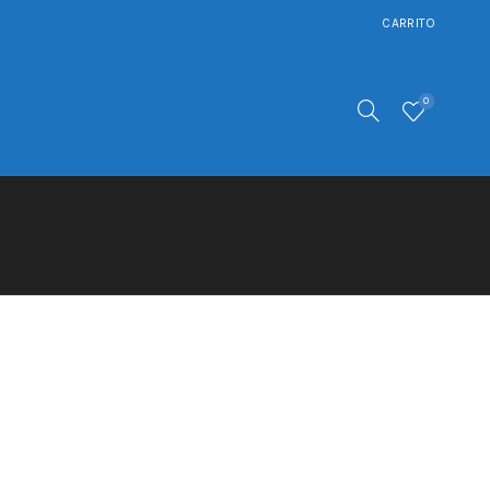
CARRITO
0
mer 85 JL77
t & Play