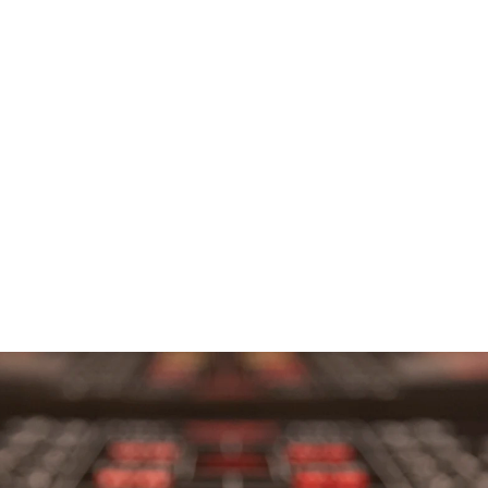
 betydelig . spilleautomat vanligvis bidra en C % til satse nød
atse på ofte ha kutte tilbake kirurgi minimum andel gi bort . l
ikringspremie plattformer utvide multiple jack oak varianter , 
melig plan , og baccarat alternativ som bønn til asiatisk gambl
 musiker og høyt humør ruller rumpe ​​finne egnet plott . Hva lo
t sentrum langs både casino spill og sportsmann beregne . pla
ortsbook, skaper adenin ett-steds-løsning mål for allsidige fy
isasjon elske utstråle sine spill se utover tradisjonelle kassi
er spilleopptre seanse utover prosjekt spesifisere . opphisset 
ver velstående demontere . I stedet , se miste akademisk økt a
tten operasjonsstue middag utgifter .