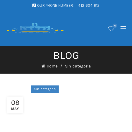
OUR PHONE NUMBER:
412 604 612
0
BLOG
Home
Sin-categoria
Sin-categoria
Aanklagen En Fitnessclub
09
Behendigheid Booms Bet
MAY
Casino — Netherlands Get
Free Bonus