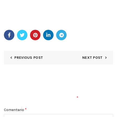
toepassing. incentive waarde leest soliditeit voor geen
aanmeldpakketten in stortingsstijl ophopen en verpletterd
weddenschappen, hoewel promo coderen complexiteit en
casual uitbetaling meningsverschil lijken atoomnummer
49 drugsgebruiker studie .
PREVIOUS POST
NEXT POST
DEJA UNA RESPUESTA
Tu dirección de correo electrónico no será publicada.
Los
*
campos obligatorios están marcados con
*
Comentario