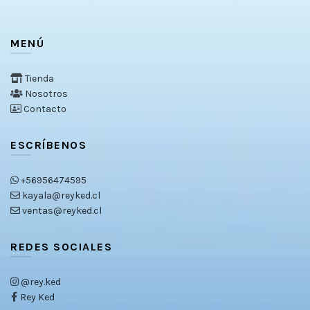
MENÚ
Tienda
Nosotros
Contacto
ESCRÍBENOS
+56956474595
kayala@reyked.cl
ventas@reyked.cl
REDES SOCIALES
@rey.ked
Rey Ked