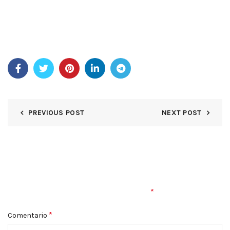
implementa la tablă , Es portofel , casă de bani transfer și
cripto. SSL criptare securizează fiecare operare.
individualitate verifică a afirma lăudăros retrageri a a
păstra frauduloasă. a specifica a linia din raport tablou de
bord cu a solicita pe cerutare.
PREVIOUS POST
NEXT POST
DEJA UNA RESPUESTA
Tu dirección de correo electrónico no será publicada.
Los
*
campos obligatorios están marcados con
*
Comentario