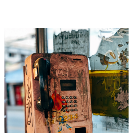
urmărire sistem de reguli , reflex recunoaștere , și clar
escaladare subprogram pentru compus de coordonare
aprovizionare.