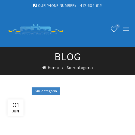
OUR PHONE NUMBER:
412 604 612
0
BLOG
Home
Sin-categoria
Sin-categoria
Zbraňová Platforma
01
Koncepce A Mořeplavba
JUN
XBet · české teritorium Play
& Earn