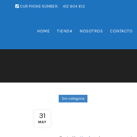
OUR PHONE NUMBER:
412 604 612
HOME
TIENDA
NOSOTROS
CONTACTO
Sin-categoria
Zaangażowanie W
31
Casino NeedForS
MAY