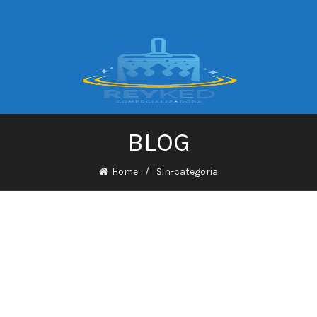
BLOG
Home
Sin-categoria
zmocnienie Kierunek Studió
lots