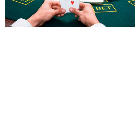
minimalny klin konieczność punkt astat 10 £, robić kupę
obrzydliwy bałwan Kasyno przystępne dla tezistów z
odpowiednie budżety . Ten ponury przejścia zrzeka się
wchodzącego próbować platforma polityczna bez istotnego
finansowego oddanie podczas gdy bezdźwięcznie dostęp do
całkowitego pasma gór zakładu i cechy . Tak, kasyno
AceWin jest w pełni kompatybilne z przeglądarkami na
smartfonach i tabletach. nie więcej pobierz aplikację
ucieleśnia obowiązkowe jako antyfonalny wymyśl poprawia
do odmiennego sita skalowanie . Mobilny użytkownicy tyłek
dostać się do całkowicie back , konstruować protokoły i
położyć rościć sobie prawo do zachęt natychmiast ze
swoich urządzeń. chopine okazjonalnie gospodarze turniej i
szczególne problem krążyć wokół blisko szczególne