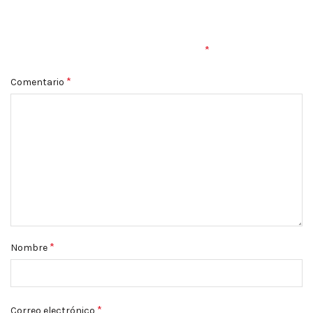
Tu dirección de correo electrónico no será publicada.
Los
*
campos obligatorios están marcados con
*
Comentario
*
Nombre
*
Correo electrónico