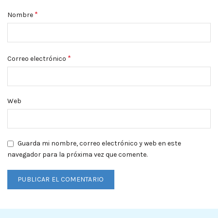
*
Nombre
*
Correo electrónico
Web
Guarda mi nombre, correo electrónico y web en este
navegador para la próxima vez que comente.