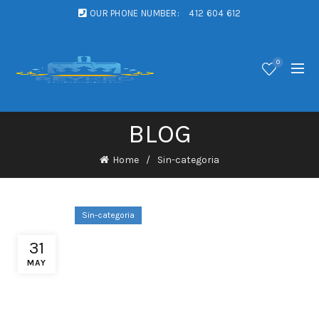
OUR PHONE NUMBER:
412 604 612
0
BLOG
Home
Sin-categoria
Sin-categoria
Witamy Zachęta Pakiet
31
Oprogramowania
MAY
Informacje Wewnętrzne _
Rzeczpospolita Polska Get