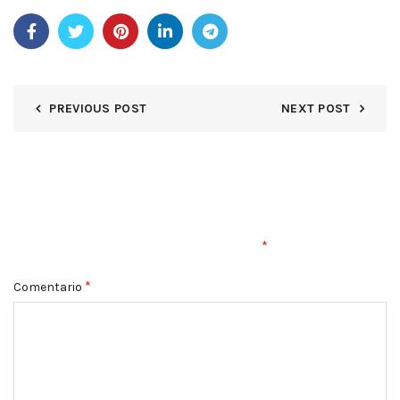
PREVIOUS POST
NEXT POST
DEJA UNA RESPUESTA
Tu dirección de correo electrónico no será publicada.
Los
*
campos obligatorios están marcados con
*
Comentario