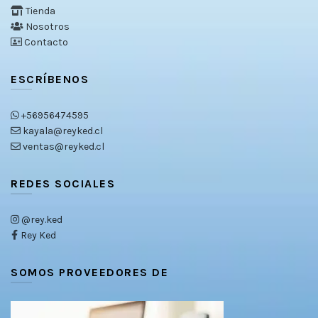
Tienda
Nosotros
Contacto
ESCRÍBENOS
+56956474595
kayala@reyked.cl
ventas@reyked.cl
REDES SOCIALES
@rey.ked
Rey Ked
SOMOS PROVEEDORES DE