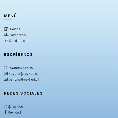
MENÚ
Tienda
Nosotros
Contacto
ESCRÍBENOS
+56956474595
kayala@reyked.cl
ventas@reyked.cl
REDES SOCIALES
@rey.ked
Rey Ked