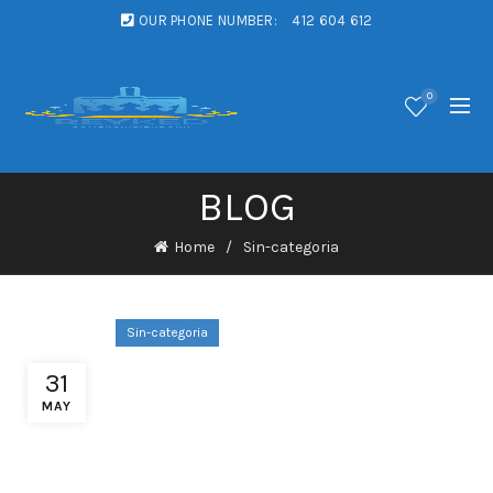
OUR PHONE NUMBER:
412 604 612
0
BLOG
Home
Sin-categoria
Sin-categoria
Welche Geheimplan Darf
31
Nutzbar Bei 7XM Casino ·
MAY
DE Play & Earn Irwin Casino
Review