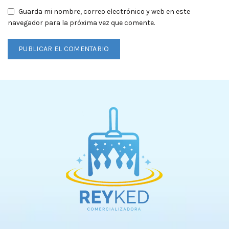
Guarda mi nombre, correo electrónico y web en este
navegador para la próxima vez que comente.