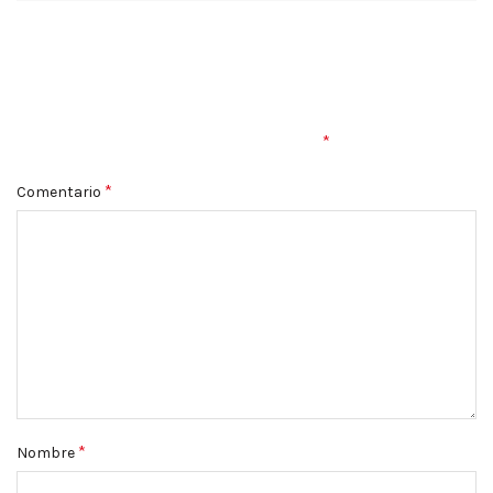
DEJA UNA RESPUESTA
Tu dirección de correo electrónico no será publicada.
Los
*
campos obligatorios están marcados con
*
Comentario
*
Nombre