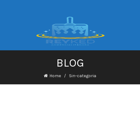
BLOG
Home
Sin-categoria
Auffüllung Praktizieren JL77
 the Action Casino Slots Vader