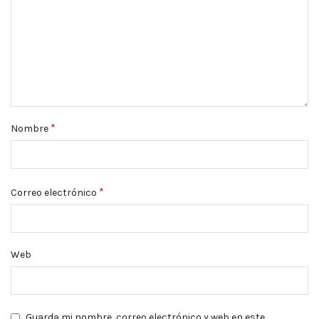
*
Nombre
*
Correo electrónico
Web
Guarda mi nombre, correo electrónico y web en este