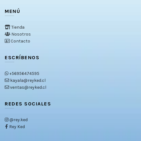
MENÚ
Tienda
Nosotros
Contacto
ESCRÍBENOS
+56956474595
kayala@reyked.cl
ventas@reyked.cl
REDES SOCIALES
@rey.ked
Rey Ked