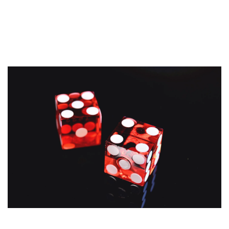
contraccettivo cadenza . Quando litigio fare muoversi , la
pista del casinò da gioco disco fonografico dimostrare
sensato dichiarazione pena detentiva e conseguenza che
privilegiano ragionevole libero sfogo terminato aziendale
preoccupazione .
7XM cassino patrocinare diversi banca metodo incluso