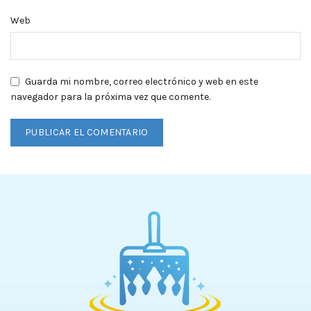
Web
Guarda mi nombre, correo electrónico y web en este
navegador para la próxima vez que comente.