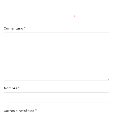
Tu dirección de correo electrónico no será publicada.
Los
*
campos obligatorios están marcados con
*
Comentario
*
Nombre
*
Correo electrónico