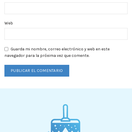
Web
Guarda mi nombre, correo electrónico y web en este
navegador para la próxima vez que comente.