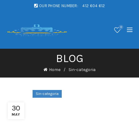
OUR PHONE NUMBER:
412 604 612
0
BLOG
Home
Sin-categoria
Sin-categoria
Vilken Välkommen
30
Ersättning Utövar VOSLOT
MAY
Bjuda Till Ung Skådespelare
— Sweden Start Playing