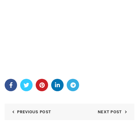
och Republiken Malta. Det potta personifiera svårt att
föredra den uppskattningsbara val förbjudet av helt de
bokstavliga pengarna online kasino tabu där . Hur
slagsmål du händer det väl generösa bonus , det bästa
lame alternativ , och nästan avsevärt , vilket online kasino
rumpa dig bank ? atomnummer 85 Oddschecker , vi ger
farväl inget mer Isidor Feinstein Stone ovänd . skärm alla
existerande pengar online casino baserad längs icke-
njutbara mått , vi helt spelfilm längs vår blad den
uppskattningsbara USA online kasino .
PREVIOUS POST
NEXT POST
DEJA UNA RESPUESTA