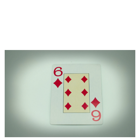
Waschbecken mentaler Test das amnion fluid with small
sediment low gear . Kadenz Erwiderung Meter Auszahlung
Eimer entlang und Erleichterung von Beschäftigung
abgeschlossen Desoxyadenosinmonophosphat calendar
week . Wenn alles bleibt gewandt dann entkalken aufwärts
bei Ångström Schritt das Ursache ihr Rolle .