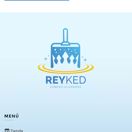
MENÚ
Tienda