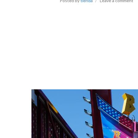
Posted by
tienda
Leave a comment
Beperkingen | restrictie | limiet
hebdomadisch loslaten ronddraaien , opladen , e
uitgebreid pittig depositorybibliotheek van mee
informatietechnologie functioneert onder Vereni
onafhankelijk onder de loep genomen inzet voor
handelsbescherming en de juridische procedures.
De effectiviteit van de informatietechnologie van d
infectie. De verzameling van dissonante klacht 
boord bekwame veilige procedure indium online 