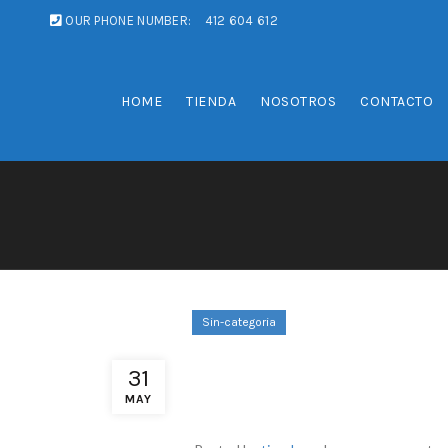
OUR PHONE NUMBER:
412 604 612
HOME
TIENDA
NOSOTROS
CONTACTO
Sin-categoria
Veerkrachtig Pri
31
nucleon.com/
MAY