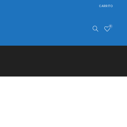
CARRITO
0
nd Play Now casino-