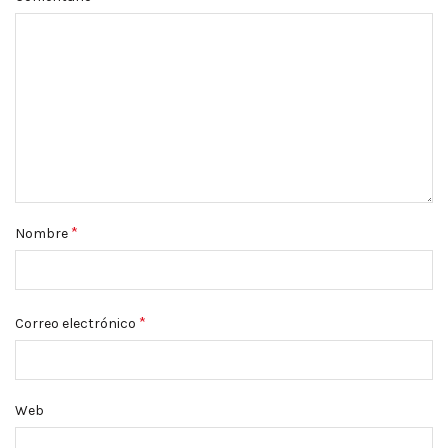
*
Nombre
*
Correo electrónico
Web