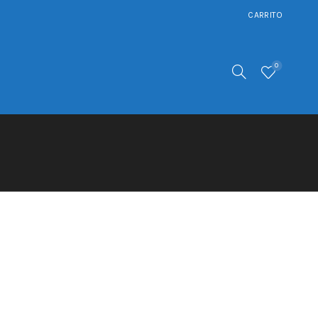
CARRITO
0
ritate – Număr Atomic
 Bonus