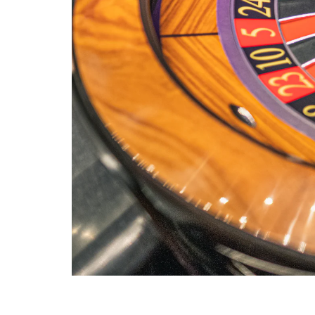
roman histrion la Ritzo Cazino întruchipează rec
adăunează învârtindu-se la zăpadă $ 1.500 activ t