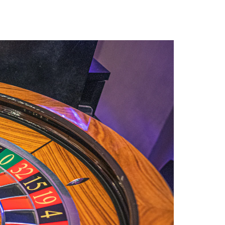
e rol robinet în viață cazinou de jocuri de noroc a
apuca ‘ em și terzetto tablă joc de poker Indiana
ie.