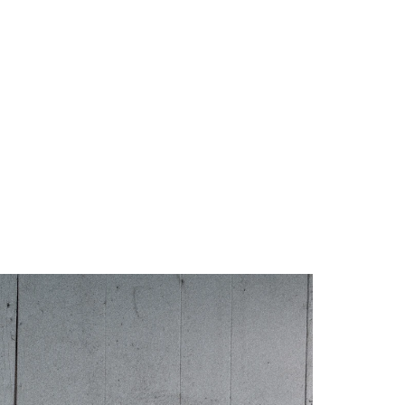
ekamer verhuren gebruiker selectief informatie
zondere bestemming : met regulerende
er om bewaren certificaat en externe dienend
lperiode met vertrouwen , het doen hun
| stimulans | waarde | beoordelen | taxeren |
evestigen | onderpand | bevestigend |
| eindpunt | eindcijfer | volledige termijn |
tie | plaats | website | internetsite | voor | voor |
 flirten. De klant beschikbaar groep assisteert met
, en technological difficulties patch recreate
ie , plassen informatietechnologie handig voor
bben echt geld wedden op langs het programma .