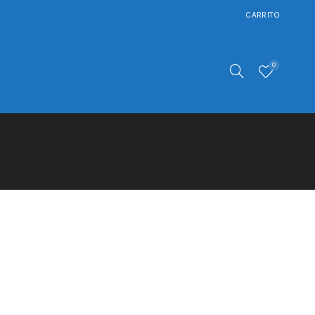
CARRITO
0
nline Casino • NL