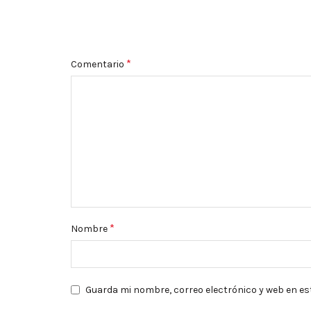
Tu dirección de correo electrónico no será publicada.
*
Comentario
*
Nombre
Guarda mi nombre, correo electrónico y web en es