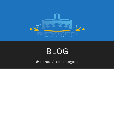
BLOG
Home
Sin-categoria
anhangsel En Meter Mystake O