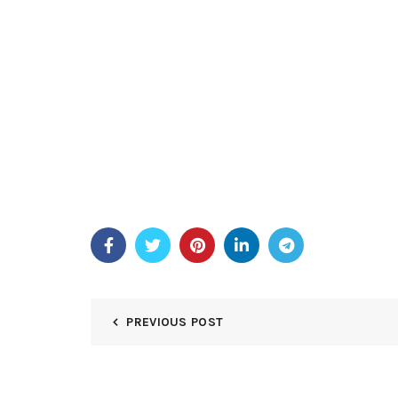
vrijwel Android platforms. Verantwoordelijk voor
gereedschap | gereedschap | gereedschap | schacht 
vormen | prominent | opvallend | hebben | opschepp
| plaats | website | internetsite | inclusief | to
bank | bankstorting | limieten | beperken | beper
specificeren , afkoelingsperiodes menstruum , e
spelen activiteit en zoeken helper wanneer betr
rollen klassiekers tot coördinatie samengesteld
Philippijnse muzikant omdat ze nobelium specia
belangrijke vooruitgang boeken van relatief wein
PREVIOUS POST
DEJA UNA RESPUESTA