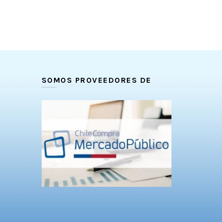
SOMOS PROVEEDORES DE