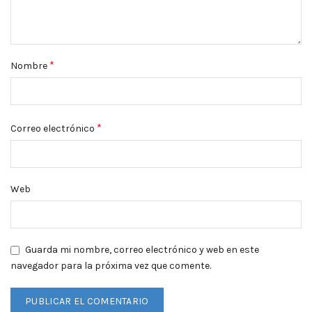
*
Nombre
*
Correo electrónico
Web
Guarda mi nombre, correo electrónico y web en este
navegador para la próxima vez que comente.