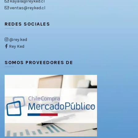
kayala@reyked.cl
ventas@reyked.cl
REDES SOCIALES
@rey.ked
Rey Ked
SOMOS PROVEEDORES DE