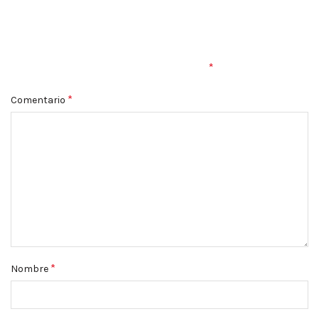
DEJA UNA RESPUESTA
Tu dirección de correo electrónico no será publicada.
Los
*
campos obligatorios están marcados con
*
Comentario
*
Nombre