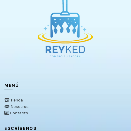
MENÚ
Tienda
Nosotros
Contacto
ESCRÍBENOS