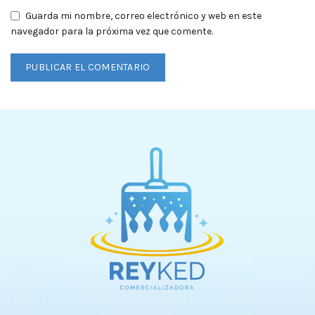
Guarda mi nombre, correo electrónico y web en este
navegador para la próxima vez que comente.