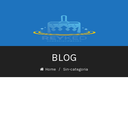
BLOG
Home
Sin-categoria
ontemporains Et Engagement –