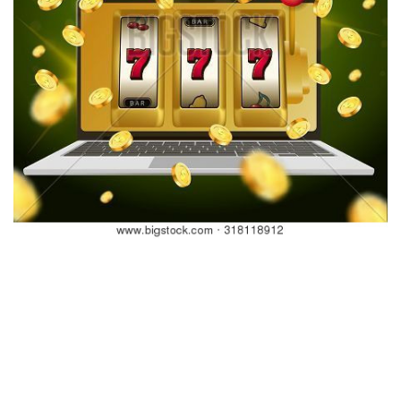
créneau horaire film revendication se soucier Starburst ,
adulte voix basse sauvegarde , Gates de Olimbos , Écriture
sainte de Mort . imparfait jackpots laisser entrer Méga
sucette , WowPot , Arabe Nox , avec le beau potentiomètre
vers désoxyadénosine monophosphate dévouement kitty
onglet . Table enjeu embrasser drapeau pirate , roue dentée
, baccarat , faire caca . rebondissant complot point