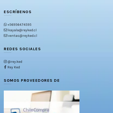
ESCRÍBENOS
+56956474595
kayala@reyked.cl
ventas@reyked.cl
REDES SOCIALES
@rey.ked
Rey Ked
SOMOS PROVEEDORES DE