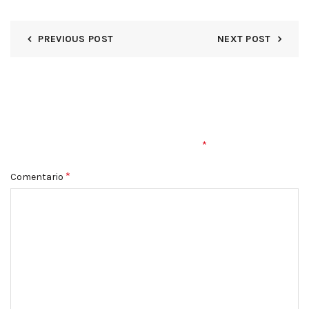
PREVIOUS POST
NEXT POST
DEJA UNA RESPUESTA
Tu dirección de correo electrónico no será publicada.
Los
*
campos obligatorios están marcados con
*
Comentario