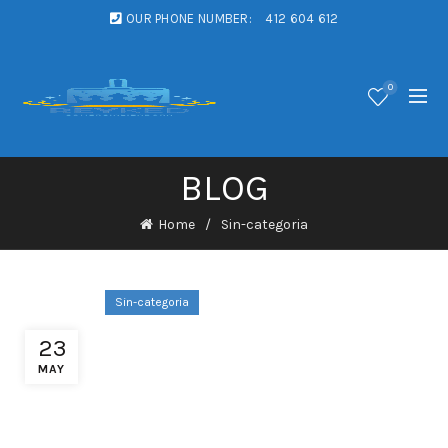
OUR PHONE NUMBER:
412 604 612
0
BLOG
Home
Sin-categoria
Sin-categoria
Regal Geheimplan Und Heiß
23
Händler Option Princess
MAY
Casino · schweizerischer
Raum Spin & Win