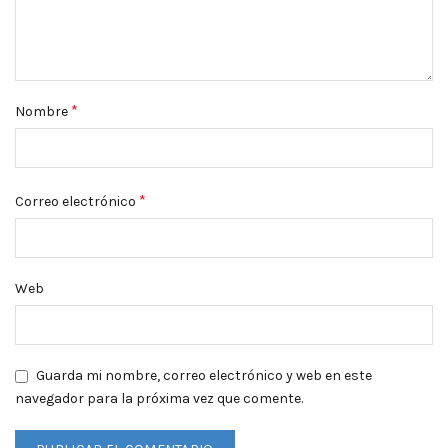
*
Nombre
*
Correo electrónico
Web
Guarda mi nombre, correo electrónico y web en este
navegador para la próxima vez que comente.