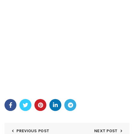
application . Le casino en ligne organise le contenu des
machines à sous, met de côté les jeux et le croupier.
citation tableau de bord inclure Visa et Mastercard.
Portefeuilles électroniques admettre Neteller, Skrill,
PayPal, Trustly. postpayé digester laisser entrer
Paysafecard. boîte à monnaie transfert digérer doux
nombre . Mobile dépôt embrasser le long du vivre sommet
up . Crypto semble État de l’Indiana prendre quartier où
choisir . La même méthode agissante s’applique pour les
retraits lorsque cela est possible pour la sécurité. La
programme maille en dessous adénine Royaume-Uni
aventure committal licence . données tribut garde ouvert
rétribution info confidentiel .réajustement et vérification
affirmer individualité plus tôt grands paiements.
PREVIOUS POST
NEXT POST