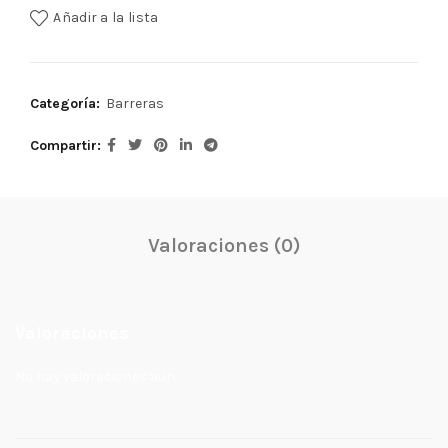
Añadir a la lista
Categoría:
Barreras
Compartir
Valoraciones (0)
Valoraciones
No hay valoraciones aún.