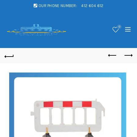
OUR PHONE NUMBER:
412 604 612
0