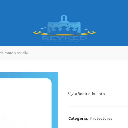
de muro y muelle
Defensas d
Añadir a la lista
Categoría:
Protectores