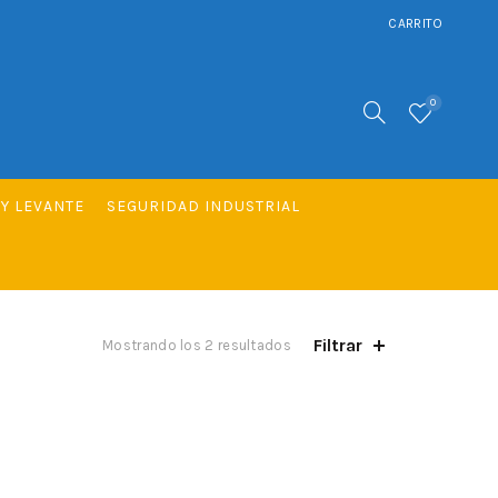
CARRITO
0
Y LEVANTE
SEGURIDAD INDUSTRIAL
Filtrar
Mostrando los 2 resultados