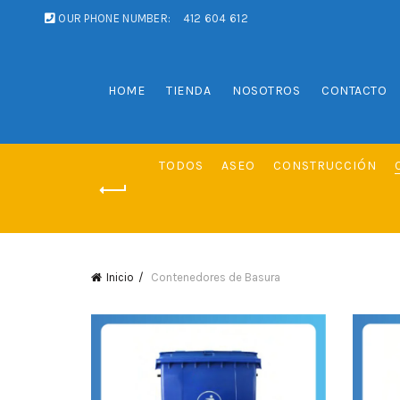
OUR PHONE NUMBER:
412 604 612
HOME
TIENDA
NOSOTROS
CONTACTO
TODOS
ASEO
CONSTRUCCIÓN
Inicio
Contenedores de Basura